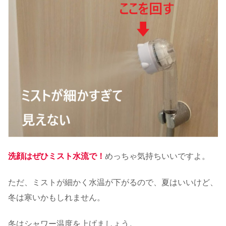
洗顔はぜひミスト水流で！
めっちゃ気持ちいいですよ。
ただ、ミストが細かく水温が下がるので、夏はいいけど、
冬は寒いかもしれません。
冬はシャワー温度を上げましょう。