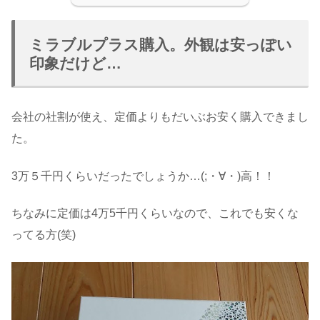
ミラブルプラス購入。外観は安っぽい
印象だけど…
会社の社割が使え、定価よりもだいぶお安く購入できまし
た。
3万５千円くらいだったでしょうか…(;・∀・)高！！
ちなみに定価は4万5千円くらいなので、これでも安くな
ってる方(笑)