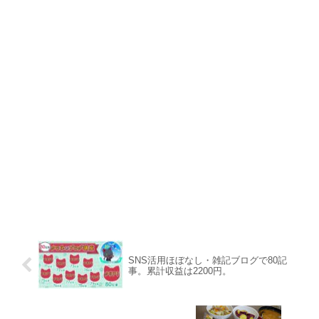
SNS活用ほぼなし・雑記ブログで80記
事。累計収益は2200円。