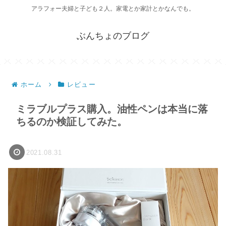
アラフォー夫婦と子ども２人。家電とか家計とかなんでも。
ぶんちょのブログ
ホーム
レビュー
ミラブルプラス購入。油性ペンは本当に落
ちるのか検証してみた。
2021.08.31