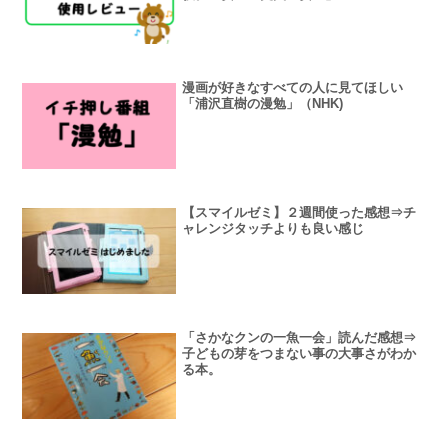
漫画が好きなすべての人に見てほしい
「浦沢直樹の漫勉」（NHK)
【スマイルゼミ】２週間使った感想⇒チ
ャレンジタッチよりも良い感じ
「さかなクンの一魚一会」読んだ感想⇒
子どもの芽をつまない事の大事さがわか
る本。