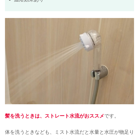
髪を洗うときは、ストレート水流がおススメ
です。
体を洗うときなども、ミスト水流だと水量と水圧が物足り