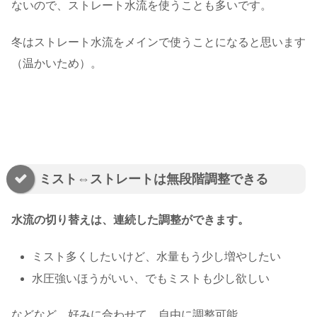
ないので、ストレート水流を使うことも多いです。
冬はストレート水流をメインで使うことになると思います
（温かいため）。
ミスト⇔ストレートは無段階調整できる
水流の切り替えは、連続した調整ができます。
ミスト多くしたいけど、水量もう少し増やしたい
水圧強いほうがいい、でもミストも少し欲しい
などなど、好みに合わせて、自由に調整可能。