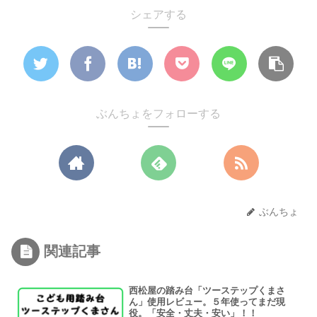
シェアする
ぶんちょをフォローする
ぶんちょ
関連記事
西松屋の踏み台「ツーステップくまさ
ん」使用レビュー。５年使ってまだ現
役。「安全・丈夫・安い」！！