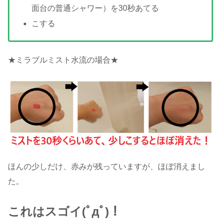
面台の普通シャワー）を30秒あてる
こする
★ミラブルミスト水流の場合★
ほんの少しだけ、赤みが残っていますが、ほぼ消えまし
た。
これはスゴイ(ﾟдﾟ)！