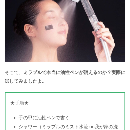
そこで、
ミラブルで本当に油性ペンが消えるのか？実際に
試してみましたよ。
★手順★
手の甲に油性ペンで書く
シャワー（ミラブルのミスト水流 or 我が家の洗