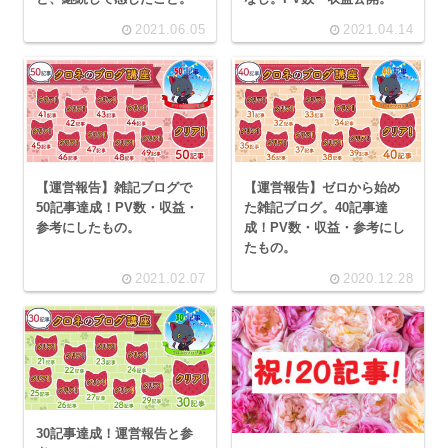
2021.06.05
2021.04.14
【運営報告】ゼロから始め
【運営報告】雑記ブログで
た雑記ブログ。40記事達
50記事達成！PV数・収益・
成！PV数・収益・参考にし
参考にしたもの。
たもの。
2021.02.07
2020.12.28
30記事達成！運営報告と参