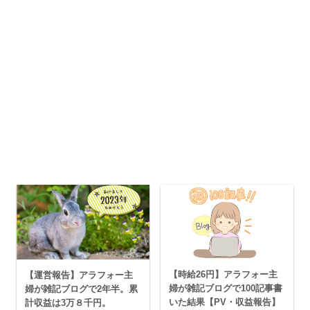
【時給26円】アラフォー主
【運営報告】アラフォー主
婦が雑記ブログで100記事書
婦が雑記ブログで2年半。累
いた結果【PV・収益報告】
計収益は3万８千円。