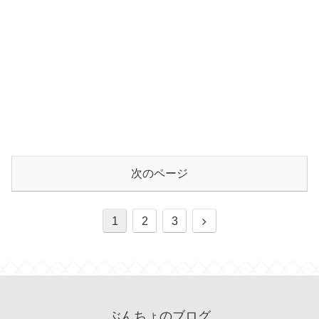
次のページ
1
2
3
ぶんちょのブログ