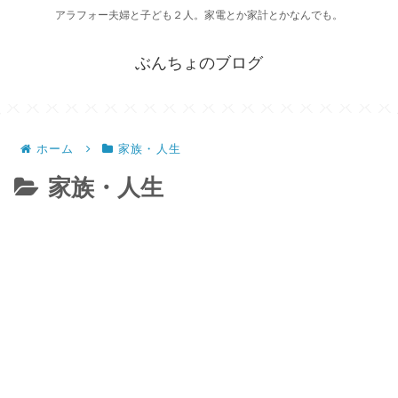
アラフォー夫婦と子ども２人。家電とか家計とかなんでも。
ぶんちょのブログ
ホーム
家族・人生
家族・人生