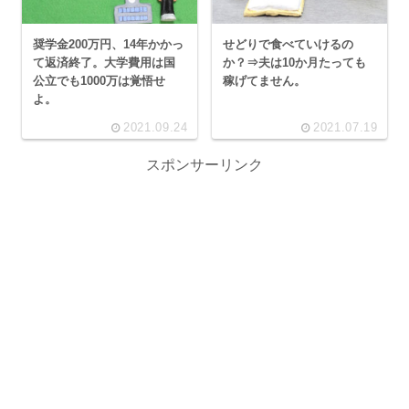
奨学金200万円、14年かかっ
せどりで食べていけるの
て返済終了。大学費用は国
か？⇒夫は10か月たっても
公立でも1000万は覚悟せ
稼げてません。
よ。
2021.09.24
2021.07.19
スポンサーリンク