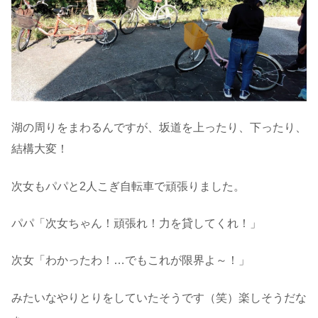
湖の周りをまわるんですが、坂道を上ったり、下ったり、
結構大変！
次女もパパと2人こぎ自転車で頑張りました。
パパ「次女ちゃん！頑張れ！力を貸してくれ！」
次女「わかったわ！…でもこれが限界よ～！」
みたいなやりとりをしていたそうです（笑）楽しそうだな