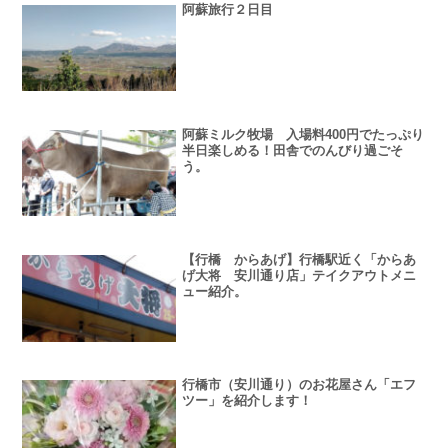
阿蘇旅行２日目
阿蘇ミルク牧場 入場料400円でたっぷり
半日楽しめる！田舎でのんびり過ごそ
う。
【行橋 からあげ】行橋駅近く「からあ
げ大将 安川通り店」テイクアウトメニ
ュー紹介。
行橋市（安川通り）のお花屋さん「エフ
ツー」を紹介します！