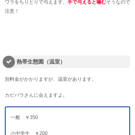
ワラをちりとりで与えます。
手で与えると噛む
そうなので
注意！
熱帯生態園（温室）
別料金がかかりますが、温室があります。
カピパラさんに会えますよ。
一般 ￥350
小中学生 ￥200