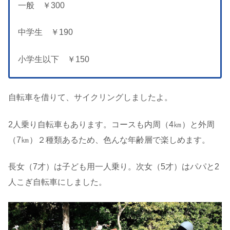
一般 ￥300
中学生 ￥190
小学生以下 ￥150
自転車を借りて、サイクリングしましたよ。
2人乗り自転車もあります。コースも内周（4㎞）と外周
（7㎞）２種類あるため、色んな年齢層で楽しめます。
長女（7才）は子ども用一人乗り。次女（5才）はパパと2
人こぎ自転車にしました。