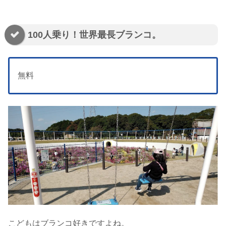
100人乗り！世界最長ブランコ。
無料
こどもはブランコ好きですよね。