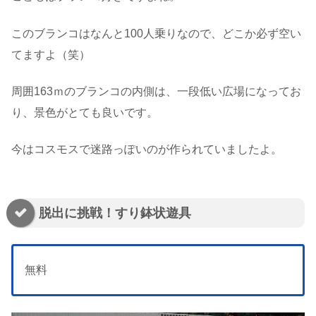
このブランコはなんと100人乗りなので、どこか必ず空い
てますよ（笑）
周囲163ｍのブランコの内側は、一段低い広場になってお
り、景色がとても良いです。
今はコスモスで迷路っぽいのが作られていましたよ。
脱出に挑戦！すり鉢状遊具
無料