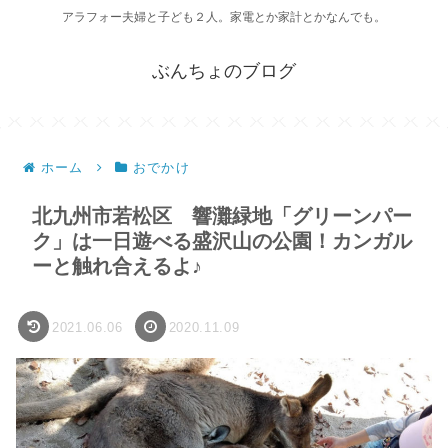
アラフォー夫婦と子ども２人。家電とか家計とかなんでも。
ぶんちょのブログ
ホーム
おでかけ
北九州市若松区 響灘緑地「グリーンパー
ク」は一日遊べる盛沢山の公園！カンガル
ーと触れ合えるよ♪
2021.06.06
2020.11.09