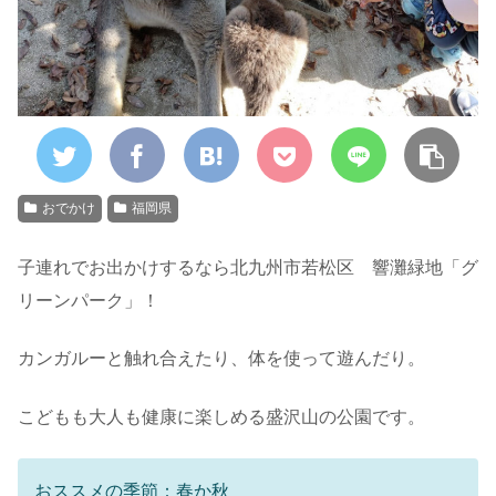
おでかけ
福岡県
子連れでお出かけするなら北九州市若松区 響灘緑地「グ
リーンパーク」！
カンガルーと触れ合えたり、体を使って遊んだり。
こどもも大人も健康に楽しめる盛沢山の公園です。
おススメの季節：春か秋