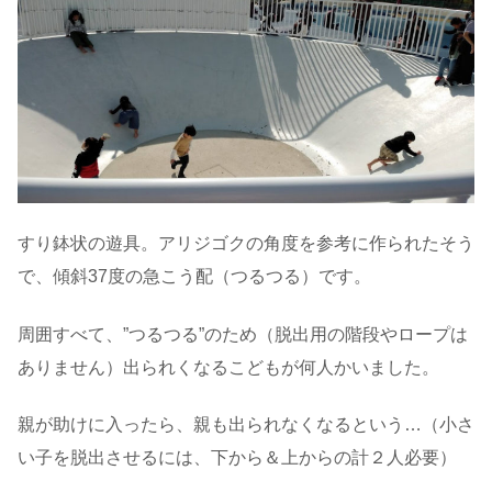
すり鉢状の遊具。アリジゴクの角度を参考に作られたそう
で、傾斜37度の急こう配（つるつる）です。
周囲すべて、”つるつる”のため（脱出用の階段やロープは
ありません）出られくなるこどもが何人かいました。
親が助けに入ったら、親も出られなくなるという…（小さ
い子を脱出させるには、下から＆上からの計２人必要）