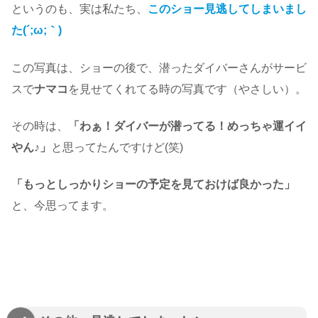
というのも、実は私たち、
このショー見逃してしまいまし
た(´;ω;｀)
この写真は、ショーの後で、潜ったダイバーさんがサービ
スで
ナマコ
を見せてくれてる時の写真です（やさしい）。
その時は、
「わぁ！ダイバーが潜ってる！めっちゃ運イイ
やん♪」
と思ってたんですけど(笑)
「もっとしっかりショーの予定を見ておけば良かった」
と、今思ってます。