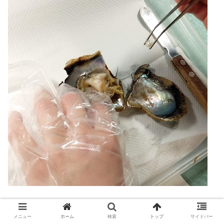
自分で貝を選んで、ピンセットで真珠を探して取り出しま
メニュー
ホーム
検索
トップ
サイドバー
す。