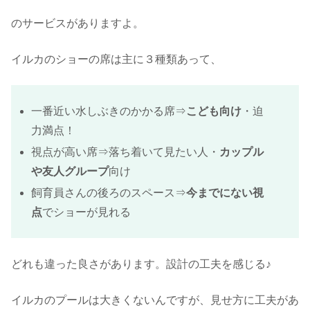
のサービスがありますよ。
イルカのショーの席は主に３種類あって、
一番近い水しぶきのかかる席⇒
こども向け
・迫
力満点！
視点が高い席⇒落ち着いて見たい人・
カップル
や友人グループ
向け
飼育員さんの後ろのスペース⇒
今までにない視
点
でショーが見れる
どれも違った良さがあります。設計の工夫を感じる♪
イルカのプールは大きくないんですが、見せ方に工夫があ