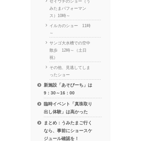
セイウチのショー（う
みたまパフォーマン
ス）10時～
イルカのショー 11時
～
サンゴ大水槽での空中
散歩 12時～（土日
祝）
その他、見逃してしま
ったショー
新施設「あそびーち」は
9：30～16：00
臨時イベント「真珠取り
出し体験」は高かった
まとめ：うみたまご行く
なら、事前にショースケ
ジュール確認を！