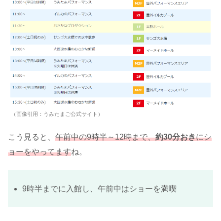
（画像引用：うみたまご公式サイト）
こう見ると、
午前中の9時半～12時まで、
約30分おき
にシ
ョーをやってます
ね。
9時半までに入館し、午前中はショーを満喫