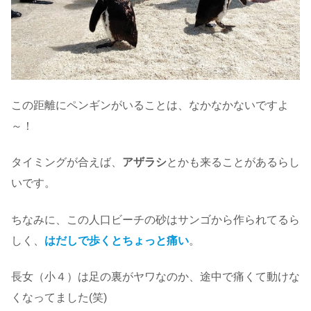
この距離にペンギンがいることは、なかなかないですよ
～！
タイミングが合えば、
アザラシ
とかも来ることがあるらし
いです。
ちなみに、この人口ビーチの砂はサンゴから作られてるら
しく、
はだしで歩くとちょっと痛い
。
長女（小４）は足の裏がヤワなのか、途中で痛くて動けな
くなってました(笑)