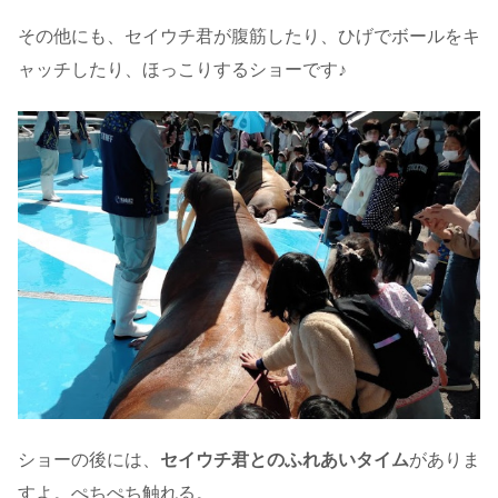
その他にも、セイウチ君が腹筋したり、ひげでボールをキ
ャッチしたり、ほっこりするショーです♪
ショーの後には、
セイウチ君とのふれあいタイム
がありま
すよ。ぺちぺち触れる。