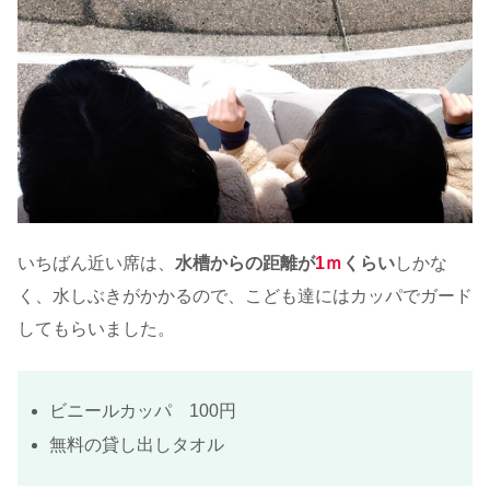
いちばん近い席は、
水槽からの距離が
1ｍ
くらい
しかな
く、水しぶきがかかるので、こども達にはカッパでガード
してもらいました。
ビニールカッパ 100円
無料の貸し出しタオル