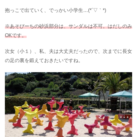
抱っこで出ていく、でっかい小学生…(*´▽｀*)
※あそびーちの砂浜部分は、サンダルは不可。はだしのみ
OKです。
次女（小１）、私、夫は大丈夫だったので、次までに長女
の足の裏を鍛えておきたいですね。