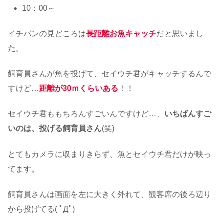
10：00～
イチバンの見どころは
長距離
お魚キャッチ
だと思いまし
た。
飼育員さんが魚を投げて、セイウチ君がキャッチするんで
すけど…
距離が30ｍくらいある
！！
セイウチ君ももちろんすごいんですけど…、
いちばんすご
いのは、投げる飼育員さん
(笑)
とてもカメラに収まりきらず、魚とセイウチ君だけが映っ
てます。
飼育員さんは画面を左に大きく外れて、観客席の後ろ辺り
から投げてる( ﾟДﾟ)