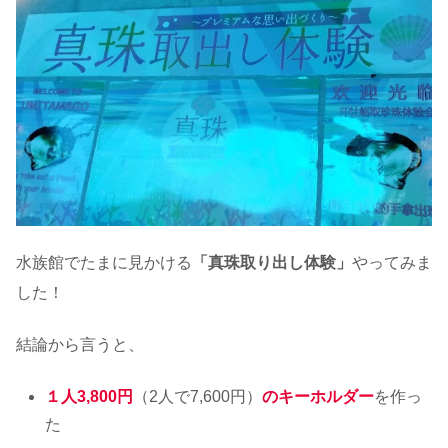
水族館でたまに見かける
「真珠取り出し体験」
やってみま
した！
結論から言うと、
１人3,800円
（2人で7,600円）
のキーホルダー
を作っ
た