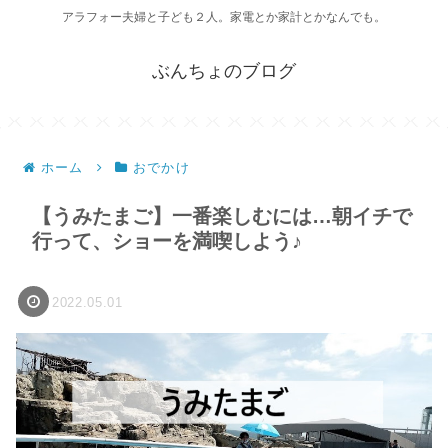
アラフォー夫婦と子ども２人。家電とか家計とかなんでも。
ぶんちょのブログ
ホーム
おでかけ
【うみたまご】一番楽しむには…朝イチで
行って、ショーを満喫しよう♪
2022.05.01