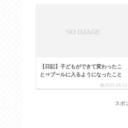
【日記】子どもができて変わったこ
と⇒プールに入るようになったこと
2023.06.12
スポ