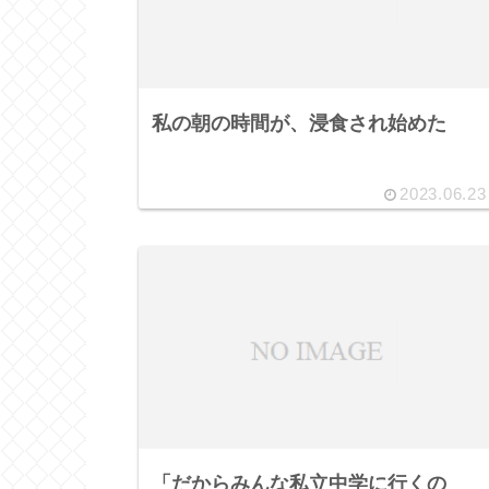
私の朝の時間が、浸食され始めた
2023.06.23
「だからみんな私立中学に行くの