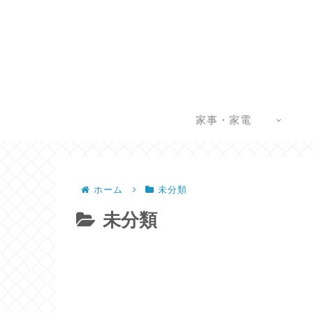
家事・家電
ホーム
未分類
未分類