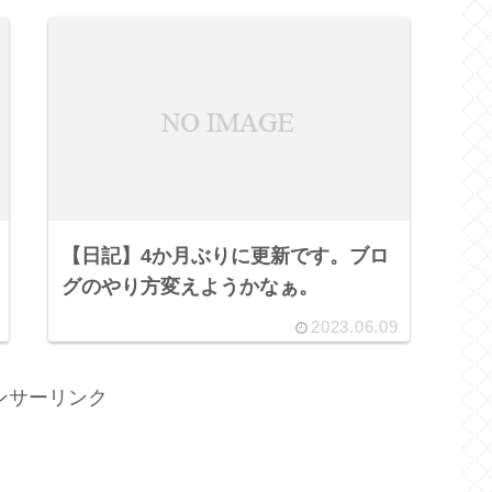
【日記】4か月ぶりに更新です。ブロ
グのやり方変えようかなぁ。
2023.06.09
ンサーリンク