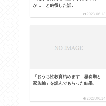
か…」と納得した話。
2023.06.18
「おうち性教育始めます 思春期と
家族編」を読んでもらった結果。
2023.06.14