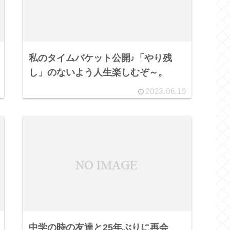
私のタイムバケット公開♪「やり残
し」のないよう人生楽しむぞ～。
2023.06.19
中学の時の友達と25年ぶりに再会