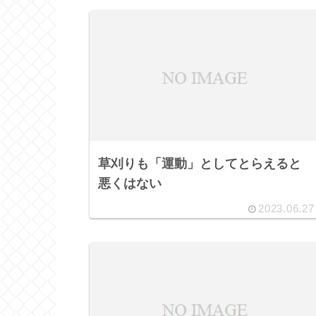
草刈りも「運動」としてとらえると
悪くはない
2023.06.27