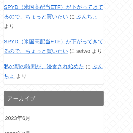
SPYD（米国高配当ETF）が下がってきて
るので、ちょっと買いたい
に
ぶんちょ
より
SPYD（米国高配当ETF）が下がってきて
るので、ちょっと買いたい
に
setwo
より
私の朝の時間が、浸食され始めた
に
ぶん
ちょ
より
アーカイブ
2023年6月