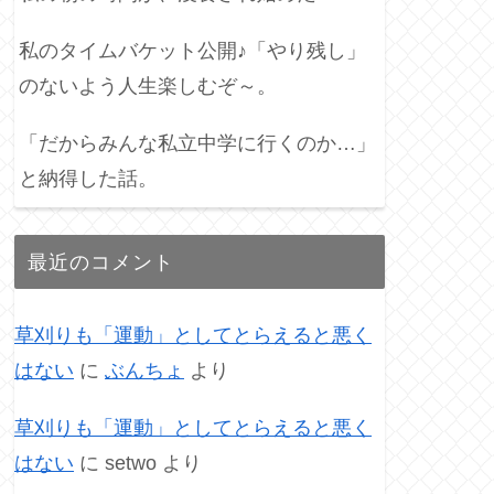
私のタイムバケット公開♪「やり残し」
のないよう人生楽しむぞ～。
「だからみんな私立中学に行くのか…」
と納得した話。
最近のコメント
草刈りも「運動」としてとらえると悪く
はない
に
ぶんちょ
より
草刈りも「運動」としてとらえると悪く
はない
に
setwo
より