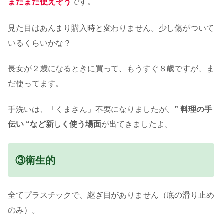
まだまだ使えそう
です。
見た目はあんまり購入時と変わりません。少し傷がついて
いるくらいかな？
長女が２歳になるときに買って、もうすぐ８歳ですが、ま
だ使ってます。
手洗いは、「くまさん」不要になりましたが、
” 料理の手
伝い “など新しく使う場面
が出てきましたよ。
③衛生的
全てプラスチックで、継ぎ目がありません（底の滑り止め
のみ）。