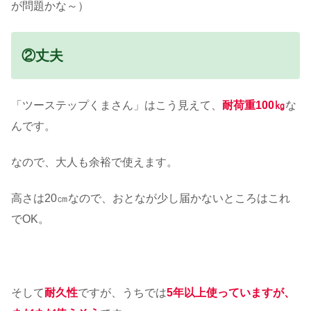
が問題かな～）
②丈夫
「ツーステップくまさん」はこう見えて、
耐荷重100㎏
な
んです。
なので、大人も余裕で使えます。
高さは20㎝なので、おとなが少し届かないところはこれ
でOK。
そして
耐久性
ですが、うちでは
5年以上使っていますが、