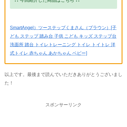
↓↓ 今回紹介した商品はこちら ↓↓
SmartAngel）ツーステップくまさん（ブラウン）[子
ども ステップ 踏み台 子供 こども キッズ ステップ台
洗面所 踏台 トイレトレーニング トイレ トイトレ 洋
式トイレ 赤ちゃん あかちゃん ベビー]
以上です。最後まで読んでいただきありがとうございまし
た！
スポンサーリンク