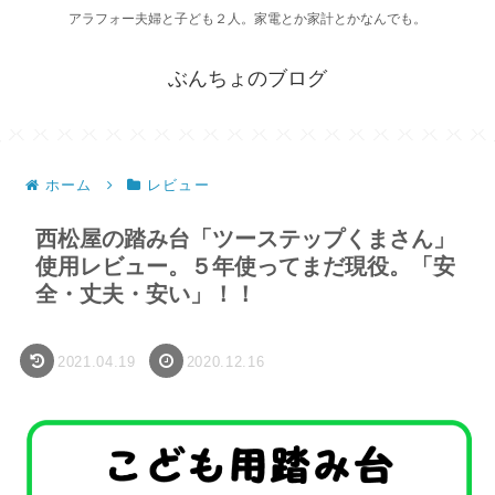
アラフォー夫婦と子ども２人。家電とか家計とかなんでも。
ぶんちょのブログ
ホーム
レビュー
西松屋の踏み台「ツーステップくまさん」
使用レビュー。５年使ってまだ現役。「安
全・丈夫・安い」！！
2021.04.19
2020.12.16