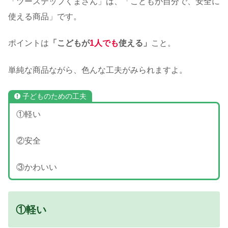
「ツーステップくまさん」は、「こどもが自分で、安全に
使える商品」です。
ポイントは
「こどもが
1人でも
使える」
こと。
単純な商品ながら、色んな工夫がみられますよ。
子どものための工夫
①軽い
②安全
③かわいい
①軽い