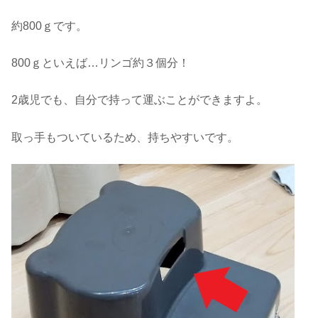
約800ｇです。
800ｇといえば…リンゴ約３個分！
2歳児でも、自分で持って運ぶことができますよ。
取っ手もついているため、持ちやすいです。