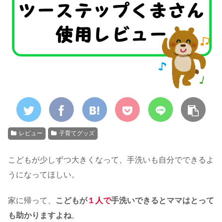
レビュー
子育てグッズ
こどもが少しずつ大きくなって、手洗いも自分でできるよ
うになってほしい。
家に帰って、
こどもが
１
人で
手洗いできるとママはとって
も助かりますよね
。