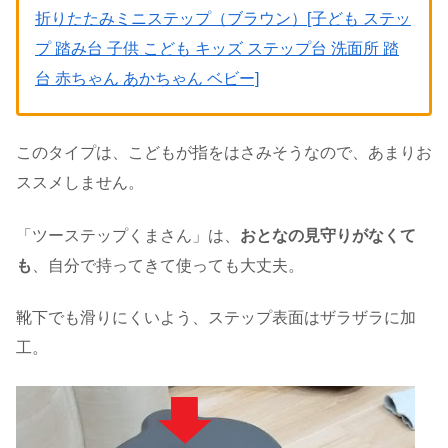
折りたたみミニステップ（ブラウン）[子ども ステッ
プ 踏み台 子供 こども キッズ ステップ台 洗面所 踏
台 赤ちゃん あかちゃん ベビー]
このタイプは、こどもが指をはさみそうなので、あまりお
ススメしません。
「ツーステップくまさん」は、
おとなの見守りがなくて
も
、自分で持ってきて使っても大丈夫。
靴下でも滑りにくいよう、ステップ表面はザラザラに加
工。