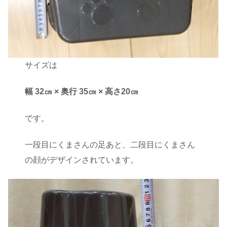
サイズは
幅 32㎝ × 奥行 35㎝ × 高さ20㎝
です。
一段目にくまさんの足あと、二段目にくまさん
の顔がデザインされています。