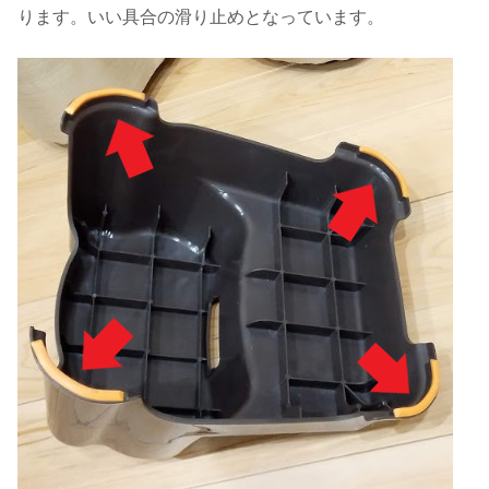
ります。いい具合の滑り止めとなっています。