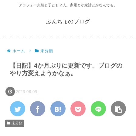
アラフォー夫婦と子ども２人。家電とか家計とかなんでも。
ぶんちょのブログ
ホーム
未分類
【日記】4か月ぶりに更新です。ブログの
やり方変えようかなぁ。
2023.06.09
未分類